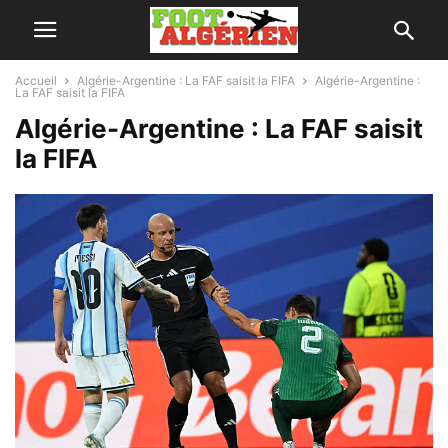
Accueil
Algérie-Argentine : La FAF saisit la FIFA
Algérie-Argentine :
La FAF saisit la FIFA
Algérie-Argentine : La FAF saisit
la FIFA