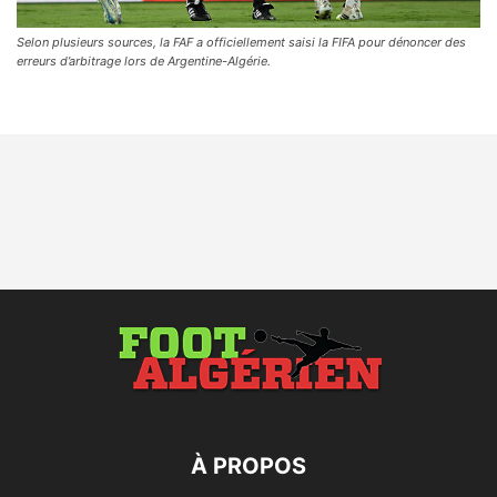
Selon plusieurs sources, la FAF a officiellement saisi la FIFA pour dénoncer des
erreurs d’arbitrage lors de Argentine-Algérie.
À PROPOS