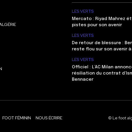
LES VERTS
Mercato : Riyad Mahrez ét
ALGÉRIE
pistes pour son avenir
LES VERTS
De retour de blessure : Be
reste flou sur son avenir à
LES VERTS
Officiel : L’AC Milan annonc
N
résiliation du contrat d’Is
Bennacer
FOOT FÉMININ
NOUS ÉCRIRE
© Le foot al