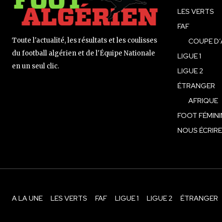
LES VERTS
FAF
Toute l'actualité, les résultats et les coulisses
COUPE D’
du football algérien et de l'Équipe Nationale
LIGUE 1
en un seul clic.
LIGUE 2
ÉTRANGER
AFRIQUE
FOOT FÉMINI
NOUS ÉCRIRE
A LA UNE
LES VERTS
FAF
LIGUE 1
LIGUE 2
ÉTRANGER