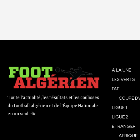
A LA UNE
LES VERTS
FAF
Toute l'actualité, les résultats et les coulisses
COUPE D’
du football algérien et de l'Équipe Nationale
LIGUE 1
en un seul clic.
LIGUE 2
ÉTRANGER
AFRIQUE