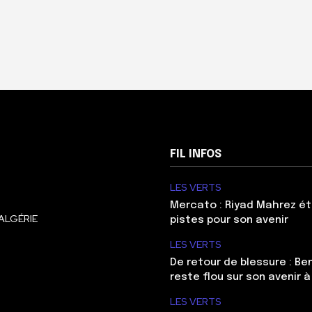
FIL INFOS
LES VERTS
Mercato : Riyad Mahrez ét
ALGÉRIE
pistes pour son avenir
LES VERTS
De retour de blessure : Be
reste flou sur son avenir à
LES VERTS