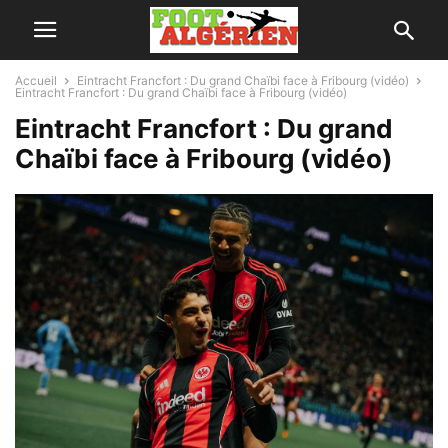
Accueil
Eintracht Francfort : Du grand Chaïbi face à Fribourg (vidéo)
Eintracht Francfort : Du grand Chaïbi face à Fribourg (vidéo)
Eintracht Francfort : Du grand
Chaïbi face à Fribourg (vidéo)