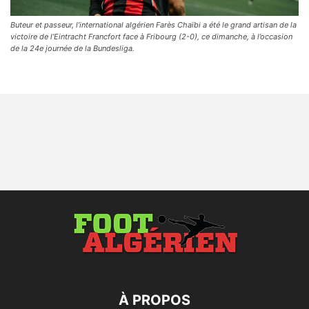
Buteur et passeur, l’international algérien Farès Chaïbi a été le grand artisan de la
victoire de l’Eintracht Francfort face à Fribourg (2-0), ce dimanche, à l’occasion
de la 24e journée de la Bundesliga.
À PROPOS