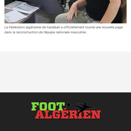
La Fédération algérienne de handball a officiellement tourné une nouvelle page
dans la reconstruction de l’équipe nationale masculine.