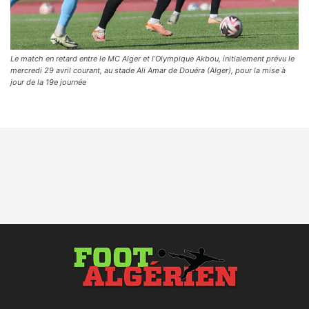
Le match en retard entre le MC Alger et l’Olympique Akbou, initialement prévu le
mercredi 29 avril courant, au stade Ali Amar de Douéra (Alger), pour la mise à
jour de la 19e journée