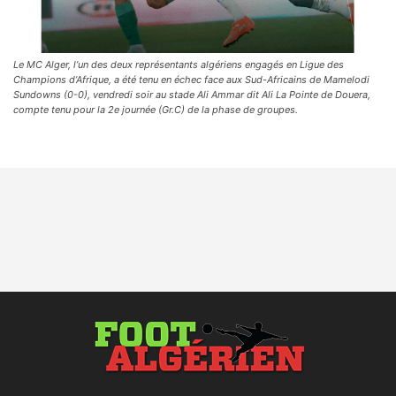
Le MC Alger, l’un des deux représentants algériens engagés en Ligue des
Champions d’Afrique, a été tenu en échec face aux Sud-Africains de Mamelodi
Sundowns (0-0), vendredi soir au stade Ali Ammar dit Ali La Pointe de Douera,
compte tenu pour la 2e journée (Gr.C) de la phase de groupes.