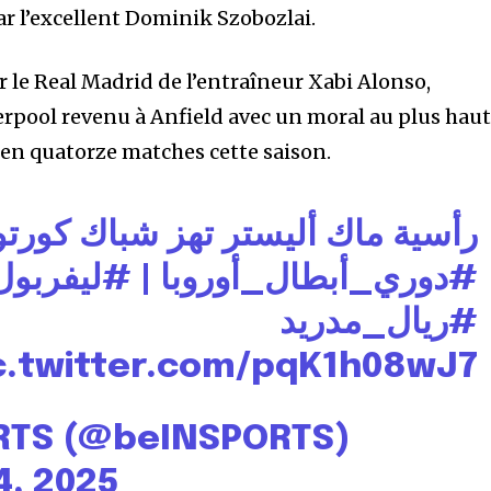
 par l’excellent Dominik Szobozlai.
r le Real Madrid de l’entraîneur Xabi Alonso,
rpool revenu à Anfield avec un moral au plus haut
s en quatorze matches cette saison.
رأسية ماك أليستر تهز شباك كورتو
#ليفربول
|
#دوري_أبطال_أوروبا
#ريال_مدريد
c.twitter.com/pqK1h08wJ7
RTS (@beINSPORTS)
, 2025