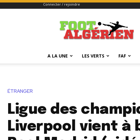
Connecter / rejoindre
FOOTALGERIEN
A LA UNE
LES VERTS
FAF
ÉTRANGER
Ligue des champi
Liverpool vient à