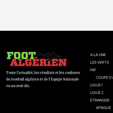
A LA UNE
LES VERTS
FAF
Toute l'actualité, les résultats et les coulisses
COUPE D’
du football algérien et de l'Équipe Nationale
LIGUE 1
en un seul clic.
LIGUE 2
ÉTRANGER
AFRIQUE