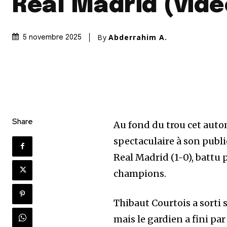
Real Madrid (vidé
By
Abderrahim A.
5 novembre 2025
Share
Au fond du trou cet auto
spectaculaire à son publi
Real Madrid (1-0), battu 
champions.
Thibaut Courtois a sorti 
mais le gardien a fini pa