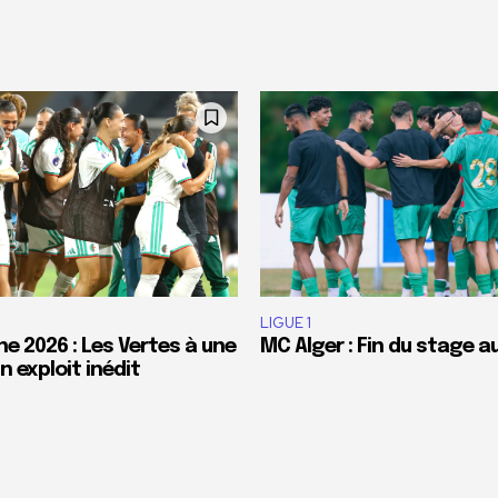
LIGUE 1
e 2026 : Les Vertes à une
MC Alger : Fin du stage a
 exploit inédit