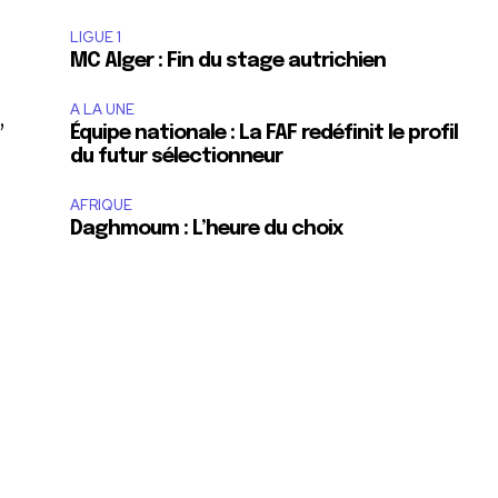
LIGUE 1
MC Alger : Fin du stage autrichien
A LA UNE
,
Équipe nationale : La FAF redéfinit le profil
du futur sélectionneur
AFRIQUE
Daghmoum : L’heure du choix