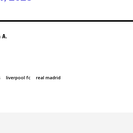
 A.
s
liverpool fc
real madrid