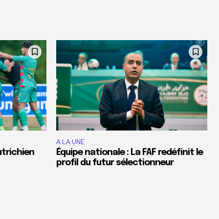
A LA UNE
utrichien
Équipe nationale : La FAF redéfinit le
profil du futur sélectionneur