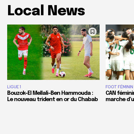
Local News
LIGUE 1
FOOT FÉMININ
Bouzok-El Mellali-Ben Hammouda :
CAN féminin
Le nouveau trident en or du Chabab
marche d’un