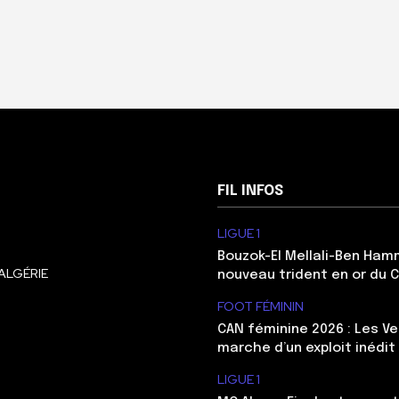
FIL INFOS
LIGUE 1
Bouzok-El Mellali-Ben Ham
ALGÉRIE
nouveau trident en or du 
FOOT FÉMININ
CAN féminine 2026 : Les Ve
marche d’un exploit inédit
LIGUE 1