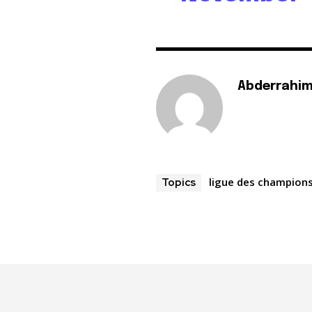
Abderrahim
ligue des champion
Topics