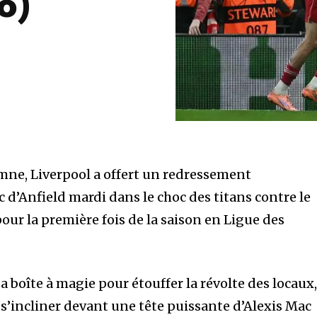
o)
mne, Liverpool a offert un redressement
c d’Anfield mardi dans le choc des titans contre le
pour la première fois de la saison en Ligue des
sa boîte à magie pour étouffer la révolte des locaux
r s’incliner devant une tête puissante d’Alexis Mac