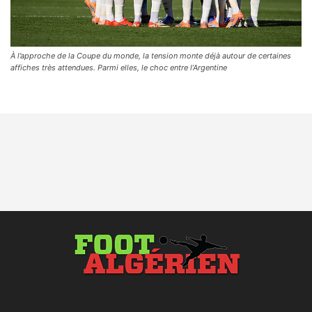
À l’approche de la Coupe du monde, la tension monte déjà autour de certaines
affiches très attendues. Parmi elles, le choc entre l’Argentine