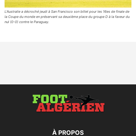
L’Australie a décroché jeudi à San Francisco son billet pour les 16es de finale de
la Coupe du monde en préservant sa deuxième place du groupe D à la faveur du
nul (0-0) contre le Paraguay.
À PROPOS