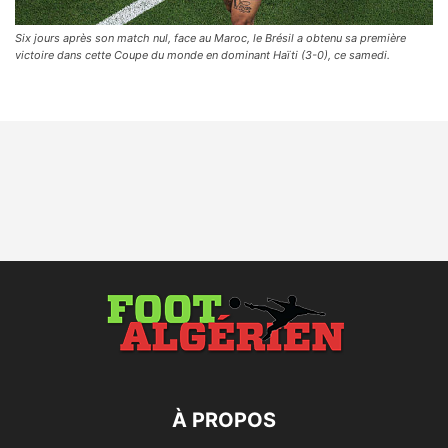
Six jours après son match nul, face au Maroc, le Brésil a obtenu sa première
victoire dans cette Coupe du monde en dominant Haïti (3-0), ce samedi.
À PROPOS