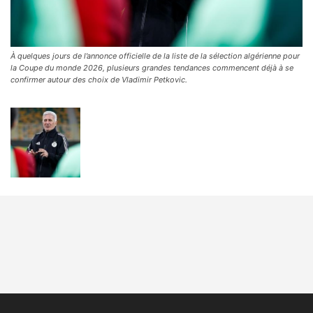
À quelques jours de l’annonce officielle de la liste de la sélection algérienne pour
la Coupe du monde 2026, plusieurs grandes tendances commencent déjà à se
confirmer autour des choix de Vladimir Petkovic.