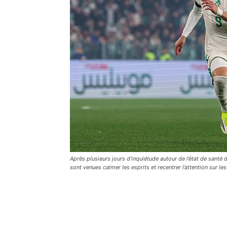
Après plusieurs jours d’inquiétude autour de l’état de santé 
sont venues calmer les esprits et recentrer l’attention sur le