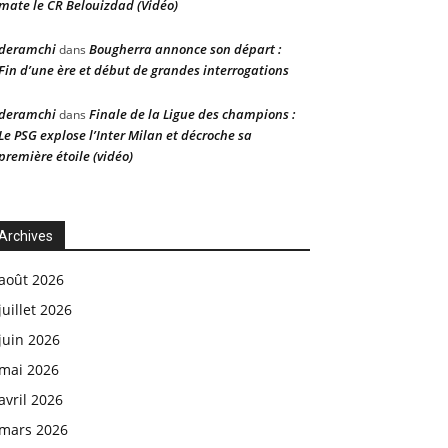
mate le CR Belouizdad (Vidéo)
deramchi
Bougherra annonce son départ :
dans
Fin d’une ère et début de grandes interrogations
deramchi
Finale de la Ligue des champions :
dans
Le PSG explose l’Inter Milan et décroche sa
première étoile (vidéo)
Archives
août 2026
juillet 2026
juin 2026
mai 2026
avril 2026
mars 2026