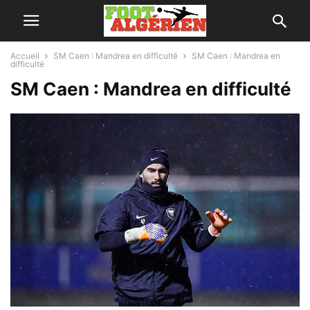
Accueil
SM Caen : Mandrea en difficulté
SM Caen : Mandrea en
difficulté
SM Caen : Mandrea en difficulté