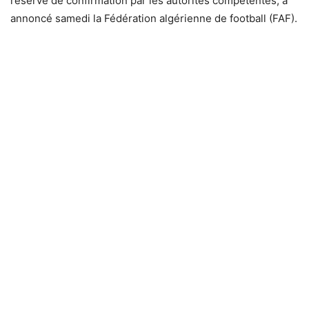
réserve de confirmation par les autorités compétentes, a
annoncé samedi la Fédération algérienne de football (FAF).