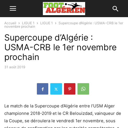
Accueil
LIGUE 1
LIGUE 1
Supercoupe d’Algérie : USMA-CRB le 1er
novembre prochain
Supercoupe d’Algérie :
USMA-CRB le 1er novembre
prochain
31 août 2019
Le match de la Supercoupe d’Algérie entre l’USM Alger
championne 2018-2019 et le CR Belouizdad, vainqueur de
la Coupe, se déroulera le vendredi 1er novembre, sous