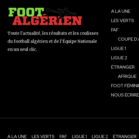
A LA UNE
LES VERTS
FAF
Toute l'actualité, les résultats et les coulisses
COUPE D’
du football algérien et de l'Équipe Nationale
LIGUE 1
en un seul clic.
LIGUE 2
ÉTRANGER
AFRIQUE
FOOT FÉMINI
NOUS ÉCRIRE
A LA UNE
LES VERTS
FAF
LIGUE 1
LIGUE 2
ÉTRANGER