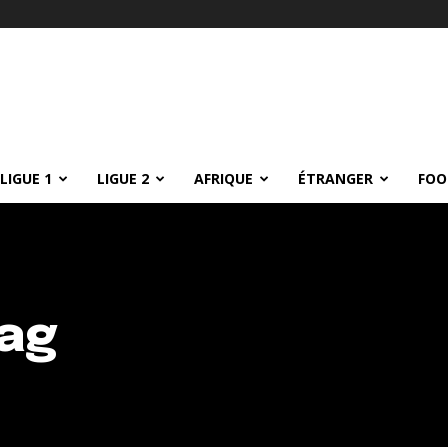
LIGUE 1
LIGUE 2
AFRIQUE
ÉTRANGER
FOO
ag