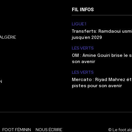
FIL INFOS
LIGUE 1
Transferts: Ramdaoui usm
ALGÉRIE
jusqu’en 2029
LES VERTS
OM : Amine Gouiri brise le 
son avenir
LES VERTS
Mercato : Riyad Mahrez ét
N
pistes pour son avenir
FOOT FÉMININ
NOUS ÉCRIRE
© Le foot al