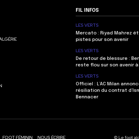
FIL INFOS
LES VERTS
Mercato : Riyad Mahrez ét
ALGÉRIE
pistes pour son avenir
LES VERTS
De retour de blessure : Be
reste flou sur son avenir à
LES VERTS
Officiel : L’AC Milan annonc
N
résiliation du contrat d’Is
Bennacer
FOOT FÉMININ
NOUS ÉCRIRE
© Le foot al