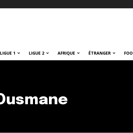
LIGUE 1
LIGUE 2
AFRIQUE
ÉTRANGER
FOO
Ousmane