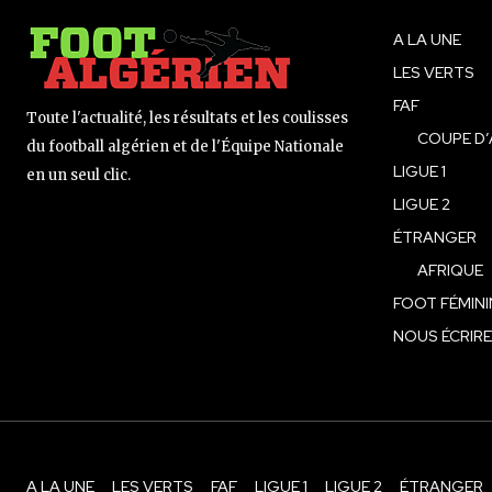
A LA UNE
LES VERTS
FAF
Toute l'actualité, les résultats et les coulisses
COUPE D’
du football algérien et de l'Équipe Nationale
LIGUE 1
en un seul clic.
LIGUE 2
ÉTRANGER
AFRIQUE
FOOT FÉMINI
NOUS ÉCRIRE
A LA UNE
LES VERTS
FAF
LIGUE 1
LIGUE 2
ÉTRANGER