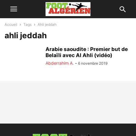
Accueil
Tags
Ahli jeddah
ahli jeddah
Arabie saoudite : Premier but de
Belaïli avec Al Ahli (vidéo)
Abderrahim A.
-
6 novembre 2019