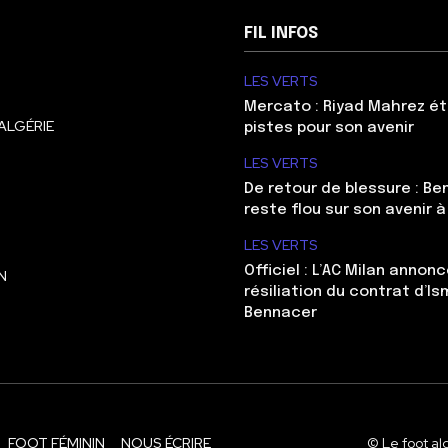
FIL INFOS
LES VERTS
Mercato : Riyad Mahrez ét
ALGÉRIE
pistes pour son avenir
LES VERTS
De retour de blessure : Be
reste flou sur son avenir à
LES VERTS
Officiel : L’AC Milan annonc
N
résiliation du contrat d’Is
Bennacer
FOOT FÉMININ
NOUS ÉCRIRE
© Le foot al