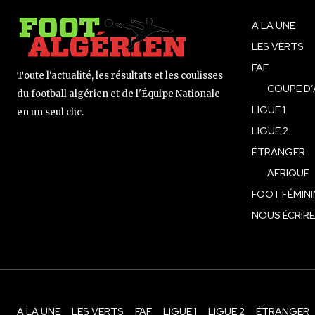
A LA UNE
LES VERTS
FAF
Toute l'actualité, les résultats et les coulisses
COUPE D’
du football algérien et de l'Équipe Nationale
LIGUE 1
en un seul clic.
LIGUE 2
ÉTRANGER
AFRIQUE
FOOT FÉMINI
NOUS ÉCRIRE
A LA UNE
LES VERTS
FAF
LIGUE 1
LIGUE 2
ÉTRANGER