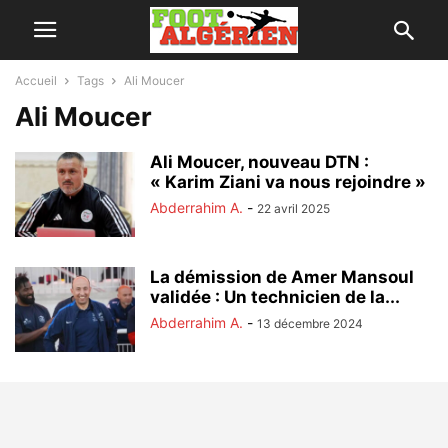
Accueil
Tags
Ali Moucer
Ali Moucer
Ali Moucer, nouveau DTN :
« Karim Ziani va nous rejoindre »
Abderrahim A.
-
22 avril 2025
La démission de Amer Mansoul
validée : Un technicien de la...
Abderrahim A.
-
13 décembre 2024