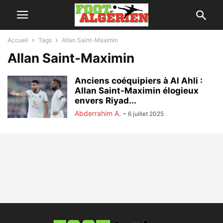
Accueil
Tags
Allan Saint-Maximin
Allan Saint-Maximin
Anciens coéquipiers à Al Ahli :
Allan Saint-Maximin élogieux
envers Riyad...
Abderrahim A.
-
6 juillet 2025