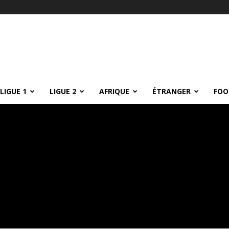
LIGUE 1
LIGUE 2
AFRIQUE
ÉTRANGER
FOO