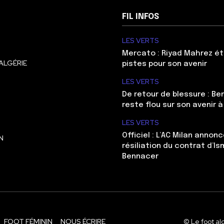
FIL INFOS
LES VERTS
Mercato : Riyad Mahrez ét
ALGÉRIE
pistes pour son avenir
LES VERTS
De retour de blessure : Be
reste flou sur son avenir à
LES VERTS
Officiel : L’AC Milan annonc
N
résiliation du contrat d’Is
Bennacer
FOOT FÉMININ
NOUS ÉCRIRE
© Le foot al