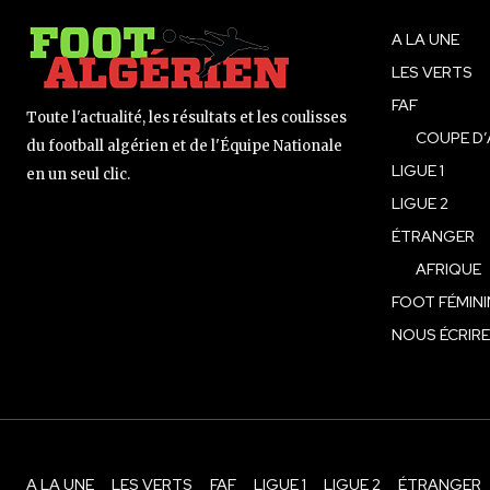
A LA UNE
LES VERTS
FAF
Toute l'actualité, les résultats et les coulisses
COUPE D’
du football algérien et de l'Équipe Nationale
LIGUE 1
en un seul clic.
LIGUE 2
ÉTRANGER
AFRIQUE
FOOT FÉMINI
NOUS ÉCRIRE
A LA UNE
LES VERTS
FAF
LIGUE 1
LIGUE 2
ÉTRANGER