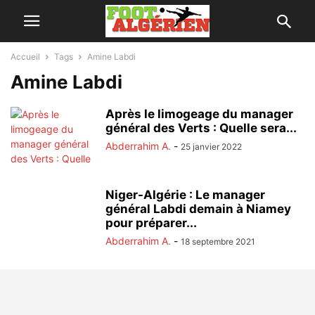
Accueil
Tags
Amine Labdi
Amine Labdi
Après le limogeage du manager
général des Verts : Quelle sera...
Abderrahim A.
-
25 janvier 2022
Niger-Algérie : Le manager
général Labdi demain à Niamey
pour préparer...
Abderrahim A.
-
18 septembre 2021