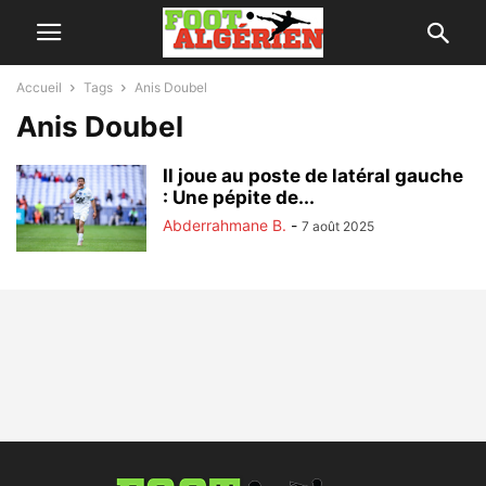
Accueil
Tags
Anis Doubel
Anis Doubel
Il joue au poste de latéral gauche
: Une pépite de...
Abderrahmane B.
-
7 août 2025