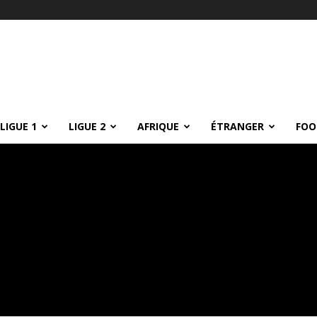
LIGUE 1
LIGUE 2
AFRIQUE
ÉTRANGER
FOO