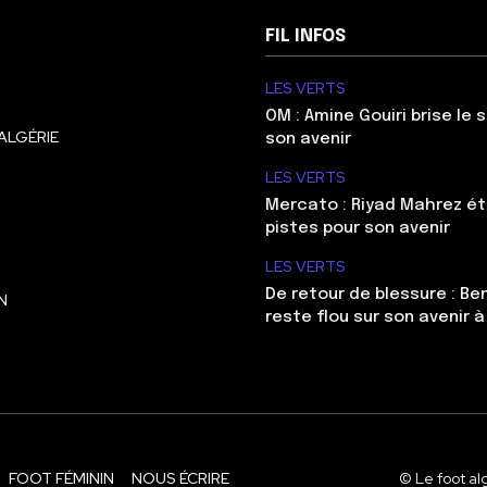
FIL INFOS
LES VERTS
OM : Amine Gouiri brise le 
ALGÉRIE
son avenir
LES VERTS
Mercato : Riyad Mahrez ét
pistes pour son avenir
LES VERTS
De retour de blessure : Be
N
reste flou sur son avenir à
FOOT FÉMININ
NOUS ÉCRIRE
© Le foot al