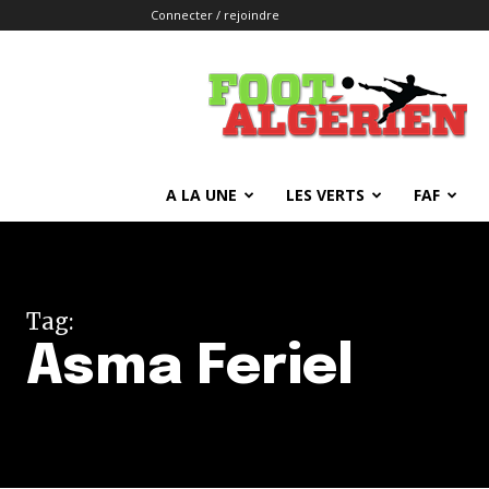
Connecter / rejoindre
FOOTALGERIEN
A LA UNE
LES VERTS
FAF
Tag:
Asma Feriel