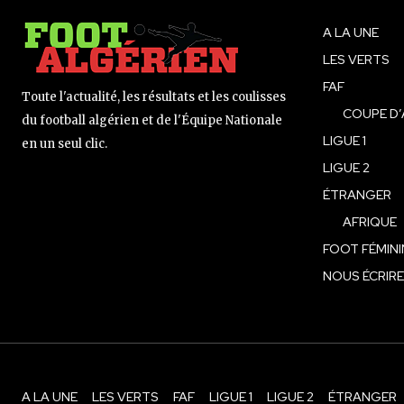
A LA UNE
LES VERTS
FAF
Toute l'actualité, les résultats et les coulisses
COUPE D’
du football algérien et de l'Équipe Nationale
LIGUE 1
en un seul clic.
LIGUE 2
ÉTRANGER
AFRIQUE
FOOT FÉMINI
NOUS ÉCRIRE
A LA UNE
LES VERTS
FAF
LIGUE 1
LIGUE 2
ÉTRANGER