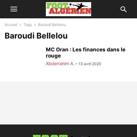
Accueil
Tags
Baroudi Bellelou
Baroudi Bellelou
MC Oran : Les finances dans le
rouge
Abderrahim A.
-
13 avril 2020