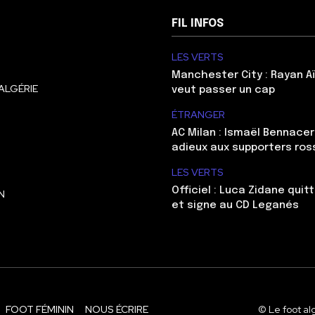
FIL INFOS
LES VERTS
Manchester City : Rayan Aï
ALGÉRIE
veut passer un cap
ÉTRANGER
AC Milan : Ismaël Bennacer
adieux aux supporters ros
LES VERTS
Officiel : Luca Zidane qui
N
et signe au CD Leganés
FOOT FÉMININ
NOUS ÉCRIRE
© Le foot al