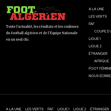
A LA UNE
LES VERTS
FAF
Toute l'actualité, les résultats et les coulisses
COUPE D’
du football algérien et de l'Équipe Nationale
LIGUE 1
en un seul clic.
LIGUE 2
ÉTRANGER
AFRIQUE
FOOT FÉMINI
NOUS ÉCRIRE
A LA UNE
LES VERTS
FAF
LIGUE 1
LIGUE 2
ÉTRANGER