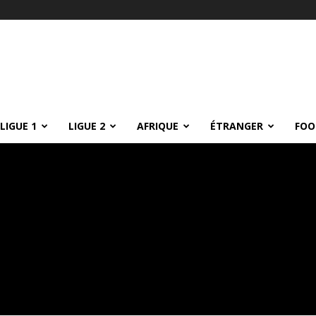
LIGUE 1
LIGUE 2
AFRIQUE
ÉTRANGER
FOO