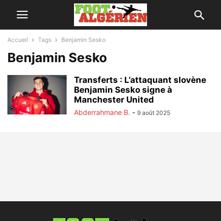
Accueil
Tags
Benjamin Sesko
Benjamin Sesko
Transferts : L’attaquant slovène
Benjamin Sesko signe à
Manchester United
Abderrahmane B.
-
9 août 2025