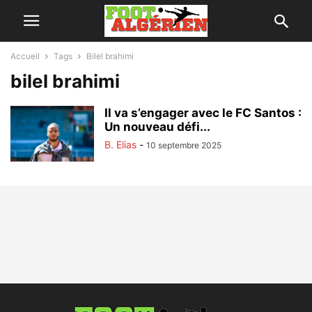
Accueil
Tags
Bilel brahimi
bilel brahimi
Il va s’engager avec le FC Santos :
Un nouveau défi...
B. Elias
-
10 septembre 2025