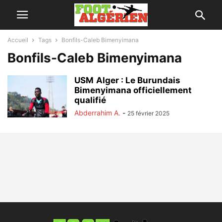
Accueil
Tags
Bonfils-Caleb Bimenyimana
Bonfils-Caleb Bimenyimana
USM Alger : Le Burundais
Bimenyimana officiellement
qualifié
Abderrahim A.
-
25 février 2025