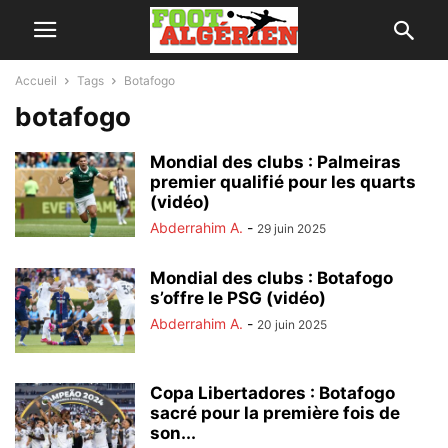
Accueil
Tags
Botafogo
botafogo
Mondial des clubs : Palmeiras
premier qualifié pour les quarts
(vidéo)
Abderrahim A.
-
29 juin 2025
Mondial des clubs : Botafogo
s’offre le PSG (vidéo)
Abderrahim A.
-
20 juin 2025
Copa Libertadores : Botafogo
sacré pour la première fois de
son...