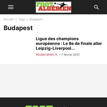
Accueil
Tags
Budapest
Budapest
Ligue des champions
européenne : Le 8e de finale aller
Leipzig-Liverpool...
Abderrahim A.
-
7 février 2021