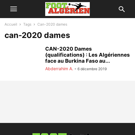
Accueil
Tags
Can-2020 dames
can-2020 dames
CAN-2020 Dames
(qualifications) : Les Algériennes
face au Burkina Faso au...
Abderrahim A.
-
6 décembre 2019