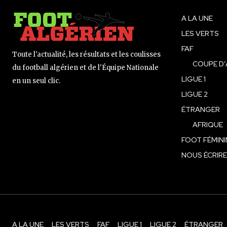
A LA UNE
LES VERTS
FAF
Toute l'actualité, les résultats et les coulisses
COUPE D’
du football algérien et de l'Équipe Nationale
LIGUE 1
en un seul clic.
LIGUE 2
ÉTRANGER
AFRIQUE
FOOT FÉMINI
NOUS ÉCRIRE
A LA UNE
LES VERTS
FAF
LIGUE 1
LIGUE 2
ÉTRANGER