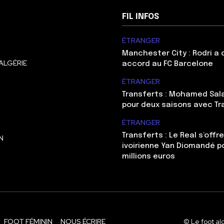
FIL INFOS
ÉTRANGER
Manchester City : Rodri a
ALGÉRIE
accord au FC Barcelone
ÉTRANGER
Transferts : Mohamed Sal
pour deux saisons avec T
ÉTRANGER
Transferts : Le Real s’offre
N
ivoirienne Yan Diomandé p
millions euros
FOOT FÉMININ
NOUS ÉCRIRE
© Le foot al