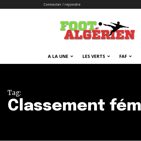
Connecter / rejoindre
FOOTALGERIEN
A LA UNE
LES VERTS
FAF
Tag:
Classement fémi