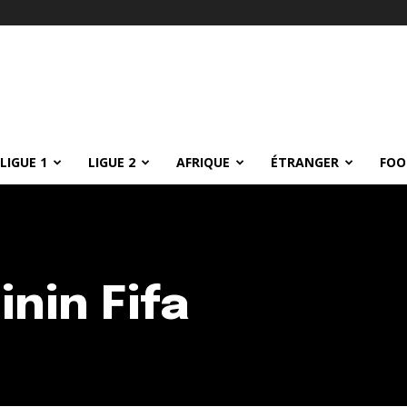
LIGUE 1
LIGUE 2
AFRIQUE
ÉTRANGER
FOO
nin Fifa