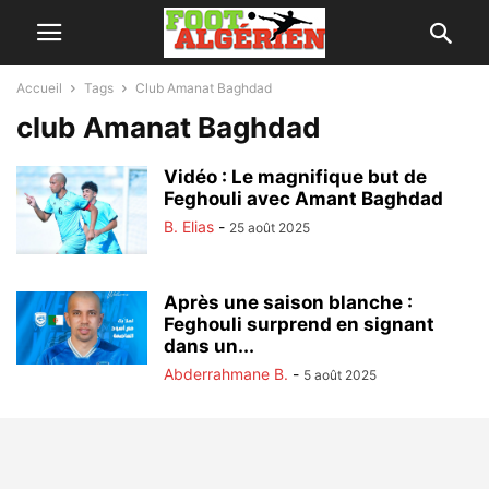
Accueil
Tags
Club Amanat Baghdad
club Amanat Baghdad
Vidéo : Le magnifique but de
Feghouli avec Amant Baghdad
B. Elias
-
25 août 2025
Après une saison blanche :
Feghouli surprend en signant
dans un...
Abderrahmane B.
-
5 août 2025