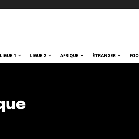
LIGUE 1
LIGUE 2
AFRIQUE
ÉTRANGER
FOO
ique