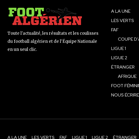
A LA UNE
LES VERTS
FAF
Toute l'actualité, les résultats et les coulisses
COUPE D’
du football algérien et de l'Équipe Nationale
LIGUE 1
en un seul clic.
LIGUE 2
ÉTRANGER
AFRIQUE
FOOT FÉMINI
NOUS ÉCRIRE
A LA UNE
LES VERTS
FAF
LIGUE 1
LIGUE 2
ÉTRANGER