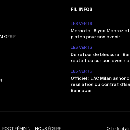
FIL INFOS
LES VERTS
Mercato : Riyad Mahrez ét
ALGÉRIE
pistes pour son avenir
LES VERTS
De retour de blessure : Be
reste flou sur son avenir à
LES VERTS
Officiel : L’AC Milan annonc
N
résiliation du contrat d’Is
Bennacer
FOOT FÉMININ
NOUS ÉCRIRE
© Le foot al