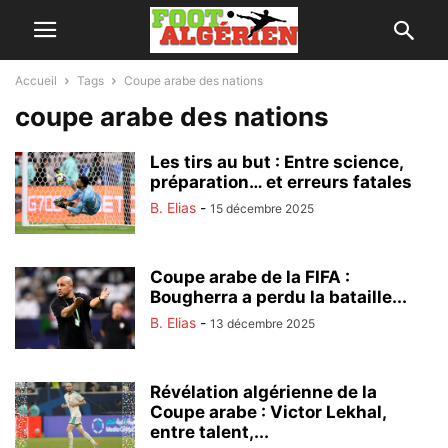
Accueil
Tags
Coupe arabe des nations
coupe arabe des nations
Les tirs au but : Entre science,
préparation… et erreurs fatales
B. Elias
-
15 décembre 2025
Coupe arabe de la FIFA :
Bougherra a perdu la bataille...
B. Elias
-
13 décembre 2025
Révélation algérienne de la
Coupe arabe : Victor Lekhal,
entre talent,...