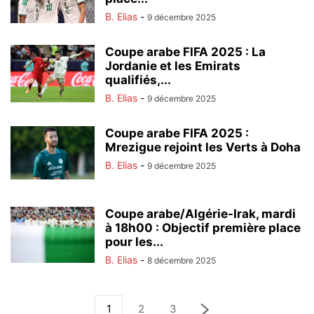
B. Elias
-
9 décembre 2025
Coupe arabe FIFA 2025 : La
Jordanie et les Emirats
qualifiés,...
B. Elias
-
9 décembre 2025
Coupe arabe FIFA 2025 :
Mrezigue rejoint les Verts à Doha
B. Elias
-
9 décembre 2025
Coupe arabe/Algérie-Irak, mardi
à 18h00 : Objectif première place
pour les...
B. Elias
-
8 décembre 2025
1
2
3