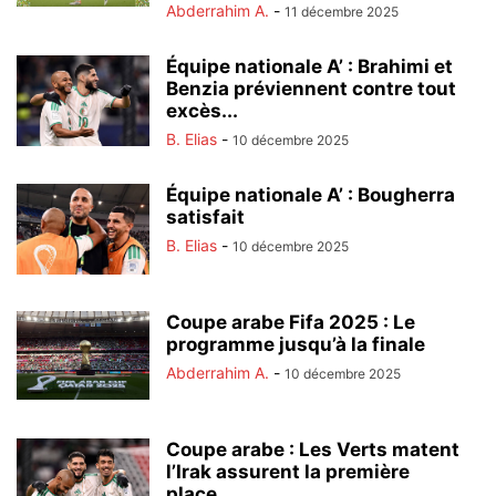
Abderrahim A.
-
11 décembre 2025
Équipe nationale A’ : Brahimi et
Benzia préviennent contre tout
excès...
B. Elias
-
10 décembre 2025
Équipe nationale A’ : Bougherra
satisfait
B. Elias
-
10 décembre 2025
Coupe arabe Fifa 2025 : Le
programme jusqu’à la finale
Abderrahim A.
-
10 décembre 2025
Coupe arabe : Les Verts matent
l’Irak assurent la première
place...