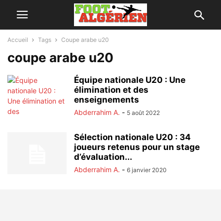
Accueil
Tags
Coupe arabe u20
coupe arabe u20
Équipe nationale U20 : Une
élimination et des
enseignements
Abderrahim A.
-
5 août 2022
Sélection nationale U20 : 34
joueurs retenus pour un stage
d’évaluation...
Abderrahim A.
-
6 janvier 2020