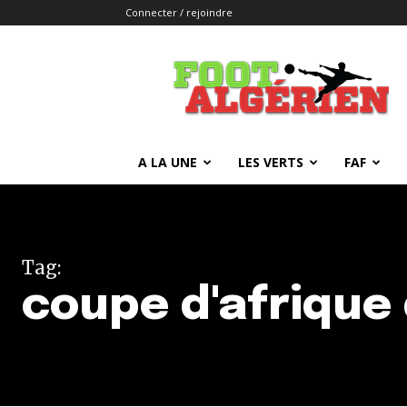
Connecter / rejoindre
FOOTALGERIEN
A LA UNE
LES VERTS
FAF
Tag:
coupe d'afrique