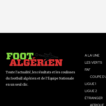
A LA UNE
LES VERTS
FAF
Toute l'actualité, les résultats et les coulisses
COUPE D’
du football algérien et de l'Équipe Nationale
LIGUE 1
en un seul clic.
LIGUE 2
ÉTRANGER
AFRIQUE