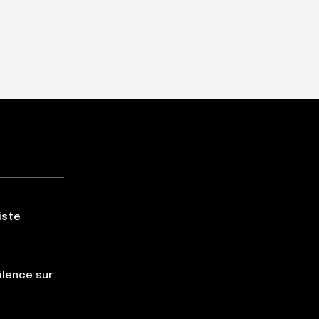
iste
silence sur