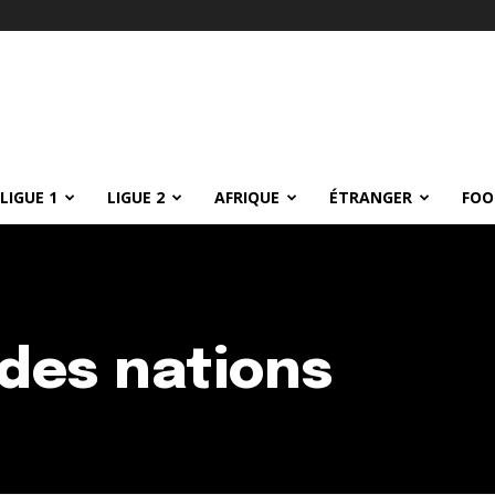
LIGUE 1
LIGUE 2
AFRIQUE
ÉTRANGER
FOO
 des nations