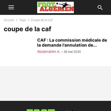
Accueil
Tags
Coupe de la caf
coupe de la caf
CAF : La commission médicale de
la demande l’annulation de...
Abderrahim A.
-
26 mai 2020