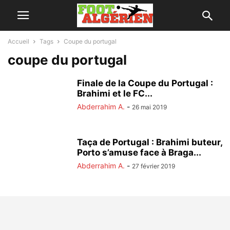
Accueil
Tags
Coupe du portugal
coupe du portugal
Finale de la Coupe du Portugal :
Brahimi et le FC...
Abderrahim A.
-
26 mai 2019
Taça de Portugal : Brahimi buteur,
Porto s’amuse face à Braga...
Abderrahim A.
-
27 février 2019