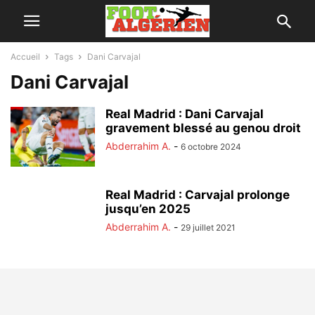
Accueil
Tags
Dani Carvajal
Dani Carvajal
Real Madrid : Dani Carvajal
gravement blessé au genou droit
Abderrahim A.
-
6 octobre 2024
Real Madrid : Carvajal prolonge
jusqu’en 2025
Abderrahim A.
-
29 juillet 2021