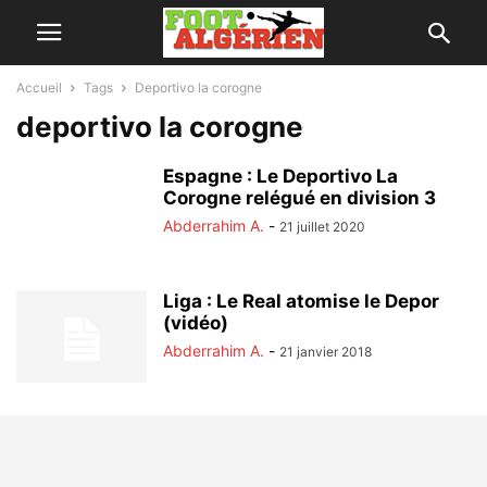
Accueil
Tags
Deportivo la corogne
deportivo la corogne
Espagne : Le Deportivo La
Corogne relégué en division 3
Abderrahim A.
-
21 juillet 2020
Liga : Le Real atomise le Depor
(vidéo)
Abderrahim A.
-
21 janvier 2018