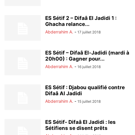
ES Sétif 2 – Difaâ El Jadidi 1 :
Ghacha relance...
Abderrahim A.
-
17 juillet 2018
ES Sétif – Difaâ El-Jadidi (mardi à
20h00) : Gagner pour...
Abderrahim A.
-
16 juillet 2018
ES Sétif : Djabou qualifié contre
Difaâ Al Jadidi
Abderrahim A.
-
15 juillet 2018
ES Sétif- Difaâ El Jadidi : les
Sétifiens se disent prêts