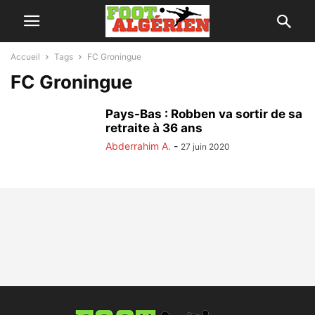
Accueil
Tags
FC Groningue
FC Groningue
Pays-Bas : Robben va sortir de sa
retraite à 36 ans
Abderrahim A.
-
27 juin 2020