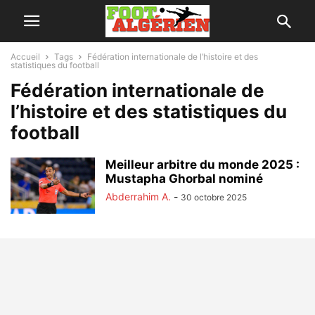
Accueil
Tags
Fédération internationale de l’histoire et des
statistiques du football
Fédération internationale de
l’histoire et des statistiques du
football
Meilleur arbitre du monde 2025 :
Mustapha Ghorbal nominé
Abderrahim A.
-
30 octobre 2025