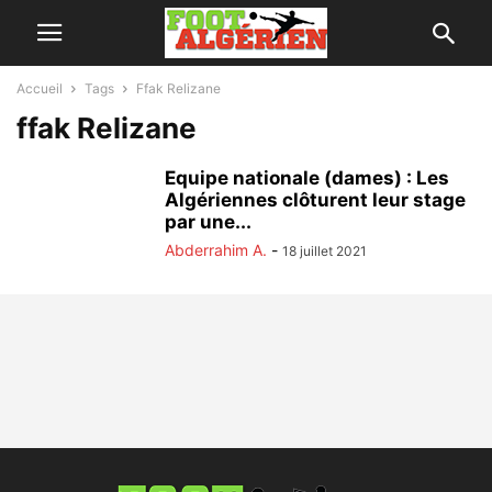
Accueil
Tags
Ffak Relizane
ffak Relizane
Equipe nationale (dames) : Les
Algériennes clôturent leur stage
par une...
Abderrahim A.
-
18 juillet 2021