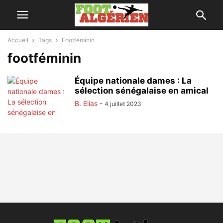
Accueil
Tags
Footféminin
footféminin
Équipe nationale dames : La
sélection sénégalaise en amical
B. Elias
-
4 juillet 2023