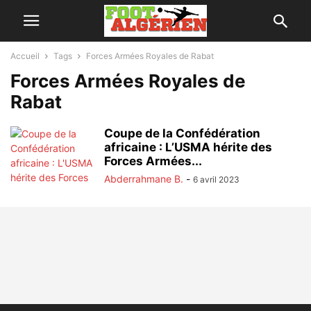
Accueil
Tags
Forces Armées Royales de Rabat
Forces Armées Royales de
Rabat
Coupe de la Confédération
africaine : L’USMA hérite des
Forces Armées...
Abderrahmane B.
-
6 avril 2023