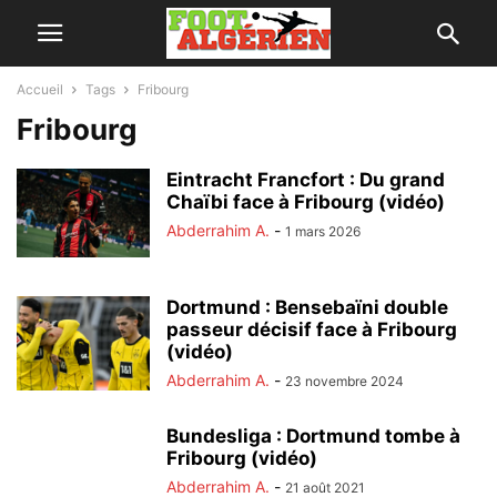
Accueil
Tags
Fribourg
Fribourg
Eintracht Francfort : Du grand
Chaïbi face à Fribourg (vidéo)
Abderrahim A.
-
1 mars 2026
Dortmund : Bensebaïni double
passeur décisif face à Fribourg
(vidéo)
Abderrahim A.
-
23 novembre 2024
Bundesliga : Dortmund tombe à
Fribourg (vidéo)
Abderrahim A.
-
21 août 2021